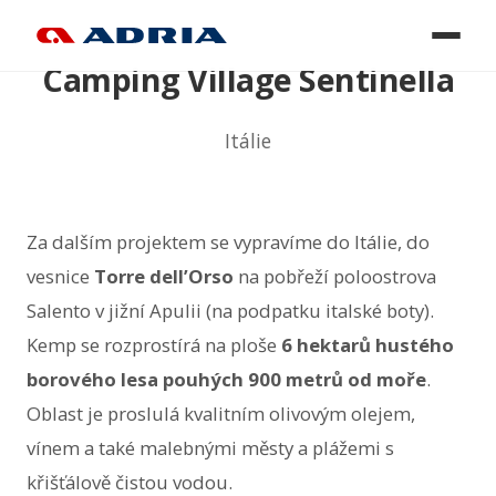
Camping Village Sentinella
Itálie
Za dalším projektem se vypravíme do Itálie, do
vesnice
Torre dell’Orso
na pobřeží poloostrova
Salento v jižní Apulii (na podpatku italské boty).
Kemp se rozprostírá na ploše
6 hektarů hustého
borového lesa pouhých 900 metrů od moře
.
Oblast je proslulá kvalitním olivovým olejem,
vínem a také malebnými městy a plážemi s
křišťálově čistou vodou.