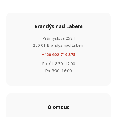
Brandýs nad Labem
Průmyslová 2584
250 01 Brandýs nad Labem
+420 602 719 375
Po–Čt: 8:30–17:00
Pá: 8:30–16:00
Olomouc