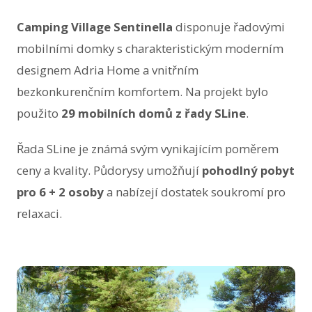
Camping Village Sentinella
disponuje řadovými
mobilními domky s charakteristickým moderním
designem Adria Home a vnitřním
bezkonkurenčním komfortem. Na projekt bylo
použito
29 mobilních domů z řady
SLine
.
Řada SLine je známá svým vynikajícím poměrem
ceny a kvality. Půdorysy umožňují
pohodlný pobyt
pro 6 + 2 osoby
a nabízejí dostatek soukromí pro
relaxaci.