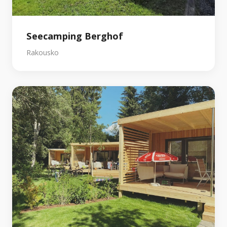
Seecamping Berghof
Rakousko