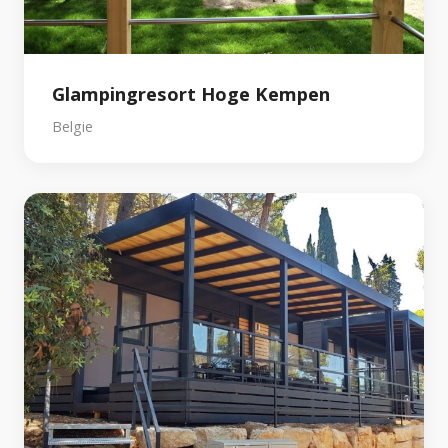
Glampingresort Hoge Kempen
Belgie