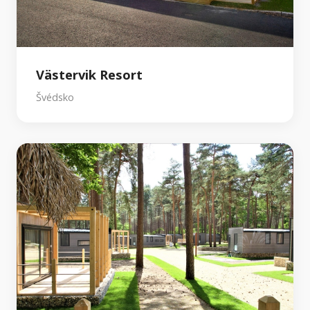
Västervik Resort
Švédsko