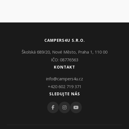
CAMPERS4U S.R.O.
Školská 689/20, Nové Město, Praha 1, 110 00
IČO: 08776563
KONTAKT
info@campers4u.cz
+420 602 719 371
SLEDUJTE NÁS