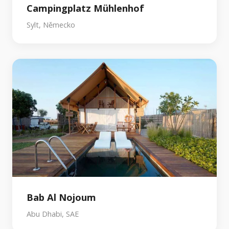
Campingplatz Mühlenhof
Sylt, Německo
Bab Al Nojoum
Abu Dhabi, SAE