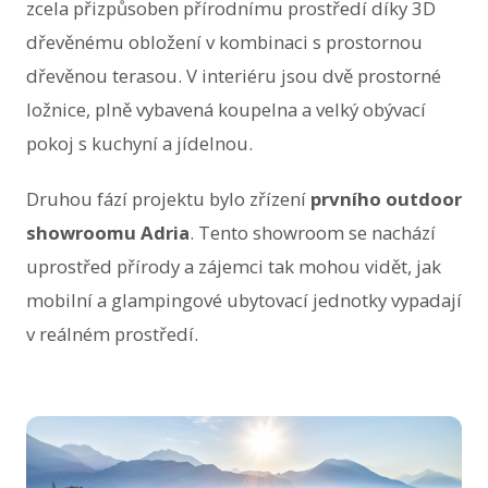
zcela přizpůsoben přírodnímu prostředí díky 3D
dřevěnému obložení v kombinaci s prostornou
dřevěnou terasou. V interiéru jsou dvě prostorné
ložnice, plně vybavená koupelna a velký obývací
pokoj s kuchyní a jídelnou.
Druhou fází projektu bylo zřízení
prvního outdoor
showroomu Adria
. Tento showroom se nachází
uprostřed přírody a zájemci tak mohou vidět, jak
mobilní a glampingové ubytovací jednotky vypadají
v reálném prostředí.