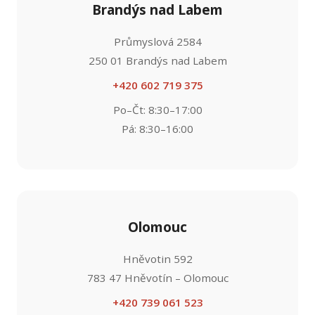
Brandýs nad Labem
Průmyslová 2584
250 01 Brandýs nad Labem
+420 602 719 375
Po–Čt: 8:30–17:00
Pá: 8:30–16:00
Olomouc
Hněvotin 592
783 47 Hněvotín – Olomouc
+420 739 061 523