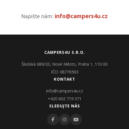
info@campers4u.cz
Napište nám:
CAMPERS4U S.R.O.
Školská 689/20, Nové Město, Praha 1, 110 00
IČO: 08776563
KONTAKT
info@campers4u.cz
+420 602 719 371
SLEDUJTE NÁS