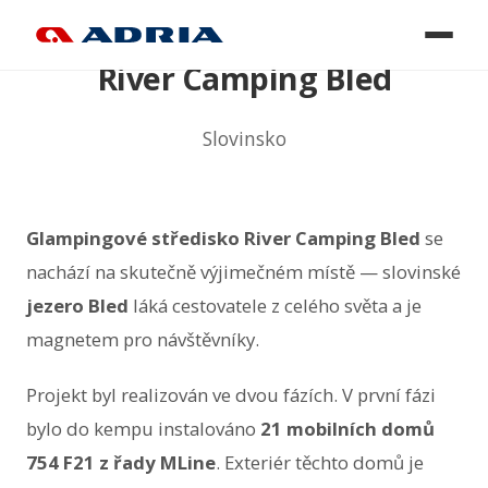
River Camping Bled
Slovinsko
Glampingové středisko River Camping Bled
se
nachází na skutečně výjimečném místě — slovinské
jezero Bled
láká cestovatele z celého světa a je
magnetem pro návštěvníky.
Projekt byl realizován ve dvou fázích. V první fázi
bylo do kempu instalováno
21 mobilních domů
754 F21 z řady
MLine
. Exteriér těchto domů je